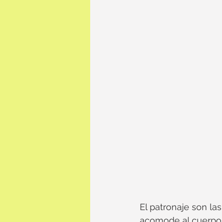
El patronaje son la
acomode al cuerpo, 