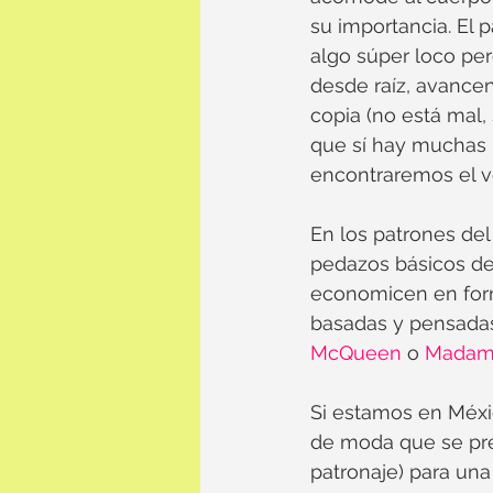
su importancia. El 
algo súper loco pe
desde raíz, avance
copia (no está mal,
que sí hay muchas 
encontraremos el 
En los patrones del
pedazos básicos de 
economicen en form
basadas y pensadas
McQueen
 o 
Madam
Si estamos en Méxic
de moda que se pre
patronaje) para una