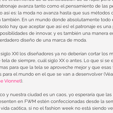
patronaje avanza tanto como el pensamiento de las p
ro así es: la moda no avanza hasta que sus métodos 
n también. En un mundo donde absolutamente todo e
 solo hay que aceptar que así es) el patronaje es una 
posibilidades de innovar, y es también una manera 
verdadero diseño de una marca de moda.
 siglo XXI los diseñadores ya no deberían cortar los 
tela de siempre, cuál siglo XX o antes. Lo que sí se 
as para que la tela se aproveche mejor y que esas 
 para el mundo en el que se van a desenvolver (Véa
e Vionnet
). 
o y nuestra ciudad es un caos, yo esperaría que las
senten en FWM estén confeccionadas desde la semil
 vida caótica, si no el fashion week no está siendo 