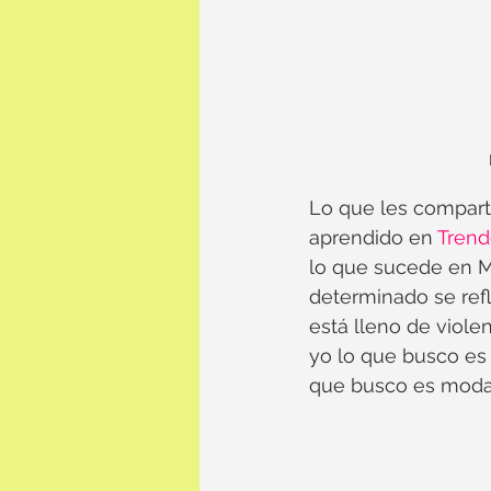
Lo que les comparto
aprendido en 
Tren
lo que sucede en M
determinado se refl
está lleno de viol
yo lo que busco es 
que busco es moda