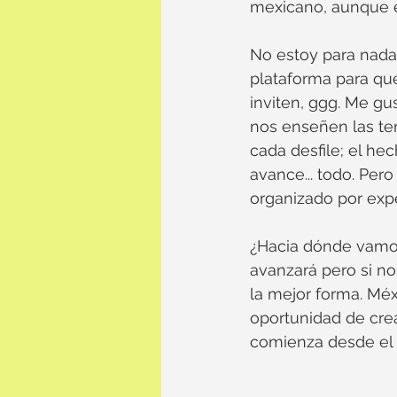
mexicano, aunque el
No estoy para nada 
plataforma para que
inviten, ggg. Me gu
nos enseñen las te
cada desfile; el h
avance... todo. Per
organizado por expe
¿Hacia dónde vamos
avanzará pero si n
la mejor forma. Méxi
oportunidad de crea
comienza desde el 