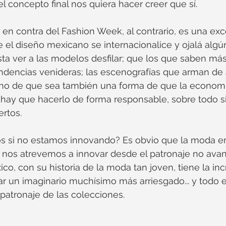
 concepto final nos quiera hacer creer que sí.
en contra del Fashion Week, al contrario, es una exc
 el diseño mexicano se internacionalice y ojalá algú
sta ver a las modelos desfilar; que los que saben má
ndencias venideras; las escenografías que arman de
echo de que sea también una forma de que la econom
o hay que hacerlo de forma responsable, sobre todo si
rtos.
 si no estamos innovando? Es obvio que la moda e
o nos atrevemos a innovar desde el patronaje no av
co, con su historia de la moda tan joven, tiene la inc
r un imaginario muchísimo más arriesgado... y todo e
patronaje de las colecciones.