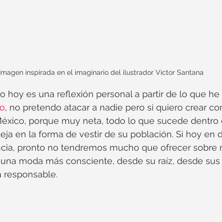
Imagen inspirada en el imaginario del ilustrador Victor Santana
 hoy es una reflexión personal a partir de lo que he
do
, no pretendo atacar a nadie pero si quiero crear co
éxico, porque muy neta, todo lo que sucede dentro 
eja en la forma de vestir de su población. Si hoy en 
encia, pronto no tendremos mucho que ofrecer sobre
una moda más consciente, desde su raíz, desde sus p
 responsable.