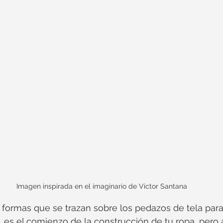
Imagen inspirada en el imaginario de Victor Santana
s formas que se trazan sobre los pedazos de tela para
es el comienzo de la construcción de tu ropa, pero a