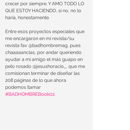
crecer por siempre. Y AMO TODO LO 
QUE ESTOY HACIENDO, si no, no lo 
haría, honestamente.
Entre esos proyectos especiales que 
me encargaron en mi revista/su 
revista fav @badhombremag, pues 
chaaaaanclas, por andar queriendo 
ayudar a mi amigo el más guapo en 
pelo rosado @jesushoracio_, que me 
comisionan terminar de diseñar las 
208 páginas de lo que ahora 
podemos llamar 
#BADHOMBREBook02
.