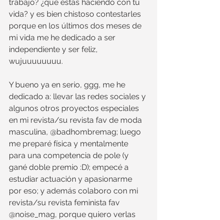
trabajo? ¿qué estás haciendo con tu 
vida? y es bien chistoso contestarles 
porque en los últimos dos meses de 
mi vida me he dedicado a ser 
independiente y ser feliz, 
wujuuuuuuuu.
Y bueno ya en serio, ggg, me he 
dedicado a: llevar las redes sociales y 
algunos otros proyectos especiales 
en mi revista/su revista fav de moda 
masculina, @badhombremag; luego 
me preparé física y mentalmente 
para una competencia de pole (y 
gané doble premio :D); empecé a 
estudiar actuación y apasionarme 
por eso; y además colaboro con mi 
revista/su revista feminista fav 
@noise_mag, porque quiero verlas 