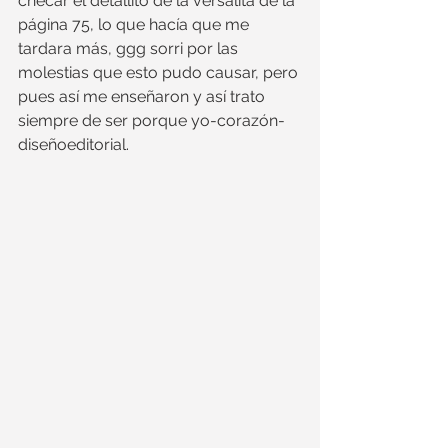
checar el detallito de la versalita de la 
página 75, lo que hacía que me 
tardara más, ggg sorri por las 
molestias que esto pudo causar, pero 
pues así me enseñaron y así trato 
siempre de ser porque yo-corazón-
diseñoeditorial.