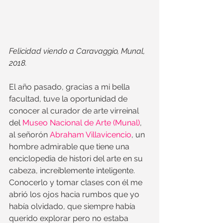
Felicidad viendo a Caravaggio, Munal, 
2018.
El año pasado, gracias a mi bella 
facultad, tuve la oportunidad de 
conocer al curador de arte virreinal 
del 
Museo Nacional de Arte (Munal)
, 
al señorón 
Abraham Villavicencio
, un 
hombre admirable que tiene una 
enciclopedia de histori del arte en su 
cabeza, increíblemente inteligente. 
Conocerlo y tomar clases con él me 
abrió los ojos hacia rumbos que yo 
había olvidado, que siempre había 
querido explorar pero no estaba 