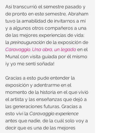
Así transcurrió el semestre pasado y 
de pronto en este semestre, Abraham 
tuvo la amabilidad de invitarnos a mí 
y a algunos otros compañeros a una 
de las mejores experiencias de vida: 
la 
preinauguración
 de la exposición de 
Caravaggio. Una obra, un legado
en el 
Munal con visita guiada por él mismo 
¡y yo me sentí soñada!
Gracias a esto pude entender la 
exposición y adentrarme en el 
momento de la historia en el que vivió 
el artista y las enseñanzas que dejó a 
las generaciones futuras. Gracias a 
esto viví la 
Caravaggio experience
antes que nadie, de la cuál solo voy a 
decir que es una de las mejores 