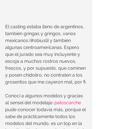
El casting estaba lleno de argentinos, 
también gringas y gringos, varios 
mexicanos (#obiusli) y también 
algunas centroamericanas. Espero 
que el jurado sea muy incluyente y 
escoja a muchos rostros nuevos, 
frescos, y por supuesto, que caminen 
y posen chidoliro, no contraten a los 
groseritos que me cayeron mal, por fi.
Conocí a algunos modelos y gracias 
al sensei del modelaje 
@eloscarche
pude conocer todavía más, porque el 
sabe de prácticamente todos los 
modelos del mundo, es un top en la 