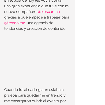
En el post de hoy les voy a contar 
una gran experiencia que tuve con mi 
nuevo compañero 
@eloscarche
gracias a que empecé a trabajar para 
@trendo.mx
, una agencia de 
tendencias y creación de contenido.
Cuando fui al casting aun estaba a 
prueba para quedarme en trendo y 
me encargaron cubrir el evento por 