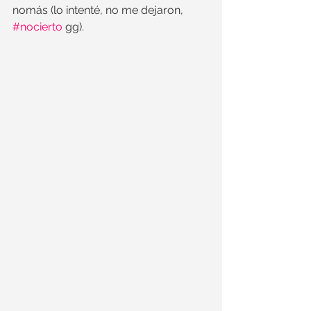
nomás (lo intenté, no me dejaron, 
#nocierto
 gg).