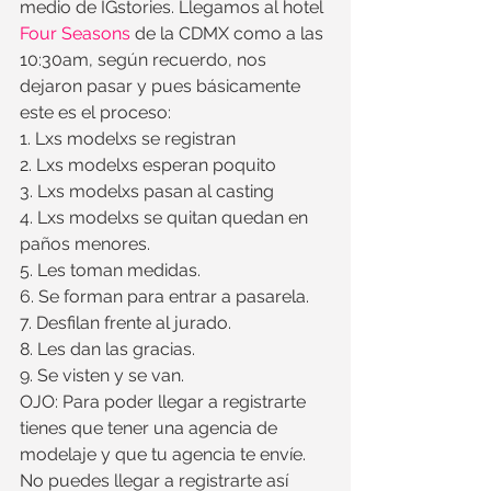
medio de IGstories. Llegamos al hotel 
Four Seasons
 de la CDMX como a las 
10:30am, según recuerdo, nos 
dejaron pasar y pues básicamente 
este es el proceso: 
1. Lxs modelxs se registran
2. Lxs modelxs esperan poquito
3. Lxs modelxs pasan al casting 
4. Lxs modelxs se quitan quedan en 
paños menores.
5. Les toman medidas.
6. Se forman para entrar a pasarela.
7. Desfilan frente al jurado.
8. Les dan las gracias.
9. Se visten y se van.
OJO: Para poder llegar a registrarte 
tienes que tener una agencia de 
modelaje y que tu agencia te envíe. 
No puedes llegar a registrarte así 