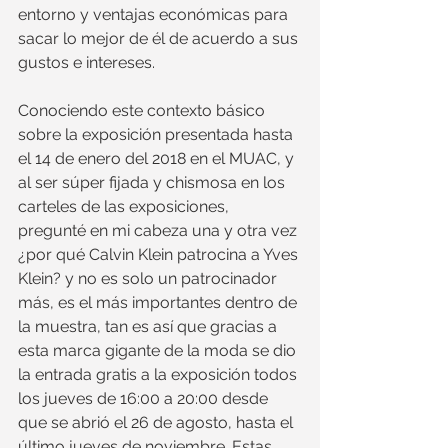
entorno y ventajas económicas para 
sacar lo mejor de él de acuerdo a sus 
gustos e intereses.
Conociendo este contexto básico 
sobre la exposición presentada hasta 
el 14 de enero del 2018 en el MUAC, y 
al ser súper fijada y chismosa en los 
carteles de las exposiciones, 
pregunté en mi cabeza una y otra vez 
¿por qué Calvin Klein patrocina a Yves 
Klein? y no es solo un patrocinador 
más, es el más importantes dentro de 
la muestra, tan es así que gracias a 
esta marca gigante de la moda se dio 
la entrada gratis a la exposición todos 
los jueves de 16:00 a 20:00 desde 
que se abrió el 26 de agosto, hasta el 
último jueves de noviembre. Estas 