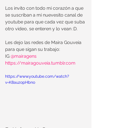
Los invito con todo mi corazón a que 
se suscriban a mi nuevesito canal de 
youtube para que cada vez que suba 
otro video, se enteren y lo vean :D.
Les dejo las redes de Maira Gouveia 
para que sigan su trabajo:  
IG 
@mairagens 
https://mairagouveia.tumblr.com
https://www.youtube.com/watch?
v=K8auzopHbno