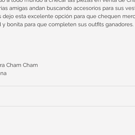
ias amigas andan buscando accesorios para sus vest
es dejo esta excelente opción para que chequen merc
d y bonita para que completen sus outfits ganadores. 
para Cham Cham
ena