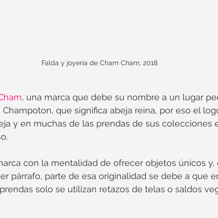
Falda y joyería de Cham Cham, 2018
Cham
, una marca que debe su nombre a un lugar pe
hampoton, que significa abeja reina, por eso el log
ja y en muchas de las prendas de sus colecciones e
o. 
marca con la mentalidad de ofrecer objetos únicos y
er párrafo, parte de esa originalidad se debe a que en
 prendas solo se utilizan retazos de telas o saldos ve