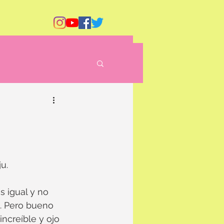
u. 
 igual y no 
. Pero bueno 
ncreíble y ojo 