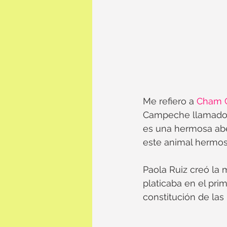
Me refiero a 
Cham 
Campeche llamado C
es una hermosa abe
este animal hermos
Paola Ruiz creó la 
platicaba en el prim
constitución de las