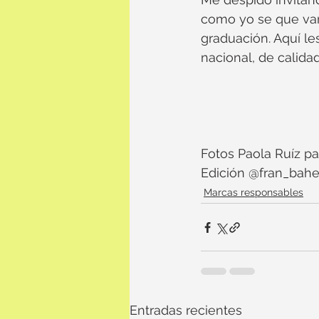
como yo se que var
graduación. Aquí l
nacional, de calida
Fotos Paola Ruíz 
Edición @fran_bah
Marcas responsables
Entradas recientes