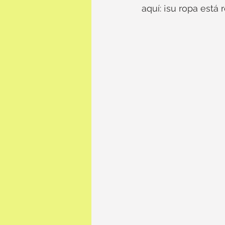
aquí: ¡su ropa está 