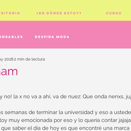
ositorio
¿En dónde estoy?
Curso
onsables
Respira moda
ay 2018
2 min de lectura
ham
 no! la x no va a ahí, va de nuez: Que onda nenxs, juj
 semanas de terminar la universidad y eso a ustedes
toy muy emocionada por eso y lo quería contar jajaja
 que saber el día de hoy es que encontré una marca i