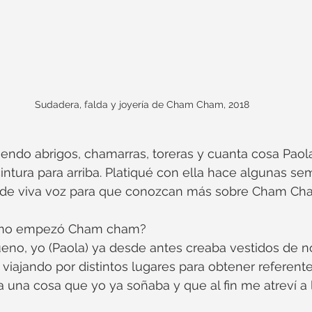
Sudadera, falda y joyería de Cham Cham, 2018
ndo abrigos, chamarras, toreras y cuanta cosa Paola
cintura para arriba. Platiqué con ella hace algunas se
 de viva voz para que conozcan más sobre Cham Ch
mo empezó Cham cham?
ueno, yo (Paola) ya desde antes creaba vestidos de n
viajando por distintos lugares para obtener referent
a una cosa que yo ya soñaba y que al fin me atreví a l