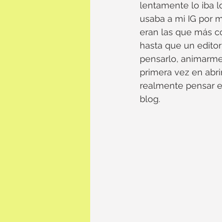
lentamente lo iba l
usaba a mi IG por 
eran las que más co
hasta que un editor 
pensarlo, animarme
primera vez en abrir
realmente pensar en
blog. 