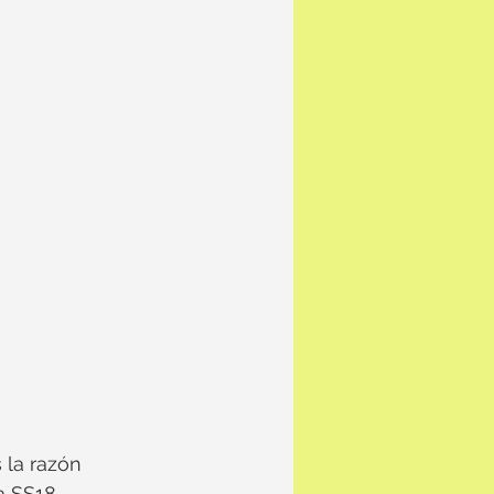
la razón 
 SS18. 