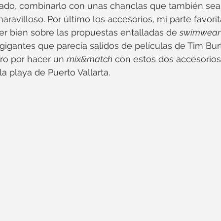
pado, combinarlo con unas chanclas que también se
ravilloso. Por último los accesorios, mi parte favori
per bien sobre las propuestas entalladas de 
swimwear
igantes que parecía salidos de películas de Tim Bur
ro por hacer un 
mix&match
 con estos dos accesorios
a playa de Puerto Vallarta.