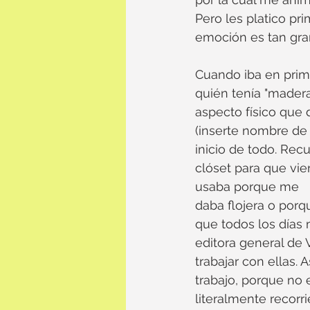
Pero les platico pr
emoción es tan gra
Cuando iba en prim
quién tenía "madera
aspecto físico que 
(inserte nombre de
inicio de todo. Rec
clóset para que vi
usaba porque me 
daba flojera o porq
que todos los días 
editora general de 
trabajar con ellas.
trabajo, porque no e
literalmente recorr