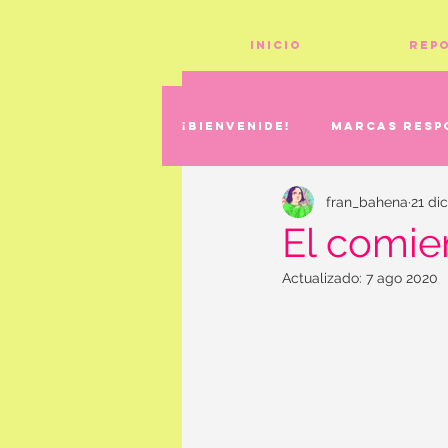
Inicio
Rep
¡Bienvenide!
Marcas resp
fran_bahena
21 di
El comie
Actualizado:
7 ago 2020