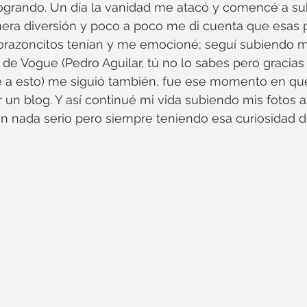
ogrando. Un día la vanidad me atacó y comencé a sub
mera diversión y poco a poco me di cuenta que esas 
razoncitos tenían y me emocioné; seguí subiendo mis
de Vogue (Pedro Aguilar, tú no lo sabes pero gracias p
 a esto) me siguió también, fue ese momento en qu
 un blog. Y así continué mi vida subiendo mis fotos a 
 nada serio pero siempre teniendo esa curiosidad de