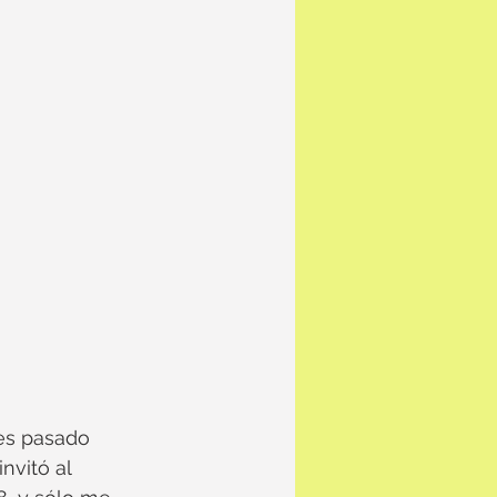
es pasado 
vitó al 